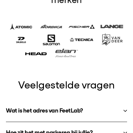
merken
Veelgestelde vragen
Wat is het adres van FeetLab?
Hoe zit het met parkeren bij jullie?