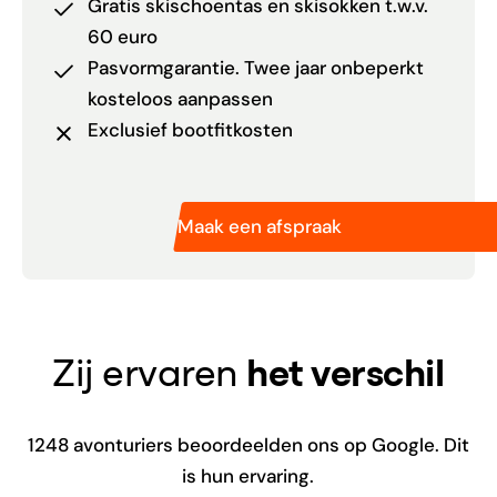
Gratis skischoentas en skisokken t.w.v.
60 euro
Pasvormgarantie. Twee jaar onbeperkt
kosteloos aanpassen
Exclusief bootfitkosten
Maak een afspraak
Zij ervaren
het verschil
1248
avonturiers beoordeelden ons op Google. Dit
is hun ervaring.