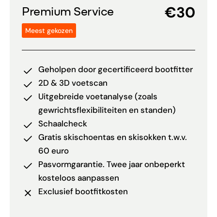
€30
Premium Service
Meest gekozen
Geholpen door gecertificeerd bootfitter
2D & 3D voetscan
Uitgebreide voetanalyse (zoals
gewrichtsflexibiliteiten en standen)
Schaalcheck
Gratis skischoentas en skisokken t.w.v.
60 euro
Pasvormgarantie. Twee jaar onbeperkt
kosteloos aanpassen
Exclusief bootfitkosten