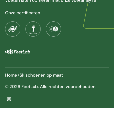
Voeten laten opmeten met onze voetanalyse
Onze certificaten
Home
Skischoenen op maat
© 2026 FeetLab. Alle rechten voorbehouden.