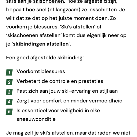
ski’s aan je
skischoenen
. Hoe ze afgesteld zijn,
bepaalt hoe snel (of langzaam) ze losschieten. Je
wilt dat ze dat op het juiste moment doen. Zo
voorkom je blessures. ‘Ski’s afstellen’ of
‘skischoenen afstellen’ komt dus eigenlijk neer op
je ‘
skibindingen afstellen
’.
Een goed afgestelde skibinding:
Voorkomt blessures
Verbetert de controle en prestaties
Past zich aan jouw ski-ervaring en stijl aan
Zorgt voor comfort en minder vermoeidheid
Is essentieel voor veiligheid in elke
sneeuwconditie
Je mag zelf je ski’s afstellen, maar dat raden we niet