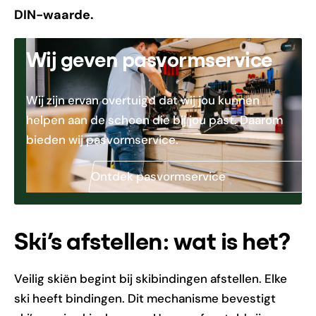
DIN-waarde.
Wij geven pasvormservice
Wij zijn ervan overtuigd dat wij jou kunnen
helpen aan de schoen die bij jou past. Daarom
bieden wij pasvormservice.
Ontdek pasvormservice
Ski’s afstellen: wat is het?
Veilig skiën begint bij skibindingen afstellen. Elke
ski heeft bindingen. Dit mechanisme bevestigt