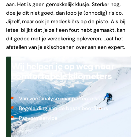
aan. Het is geen gemakkelijk klusje. Sterker nog,
doe je dit niet goed, dan loop je (onnodig) risico.
Jijzelf, maar ook je medeskiërs op de piste. Als bij
letsel blijkt dat je zelf een fout hebt gemaakt, kan
dit gedoe met je verzekering opleveren. Laat het
afstellen van je skischoenen over aan een expert.
Wij helpen je op weg naar
comfortabele kilometers
Van voetanalyse naar perfecte schoen
Begeleiding van de beste bootfitters
Pasvormservice