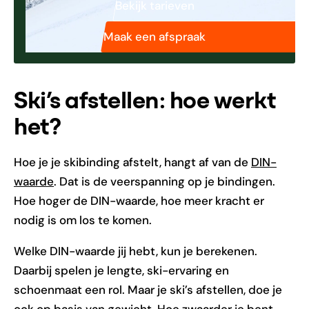
Bekijk tarieven
Maak een afspraak
Ski’s afstellen: hoe werkt
het?
Hoe je je skibinding afstelt, hangt af van de
DIN-
waarde
. Dat is de veerspanning op je bindingen.
Hoe hoger de DIN-waarde, hoe meer kracht er
nodig is om los te komen.
Welke DIN-waarde jij hebt, kun je berekenen.
Daarbij spelen je lengte, ski-ervaring en
schoenmaat een rol. Maar je ski’s afstellen, doe je
ook op basis van gewicht. Hoe zwaarder je bent,