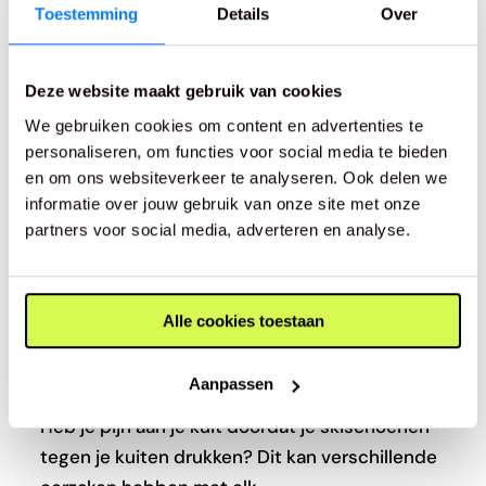
Toestemming
Details
Over
Deze website maakt gebruik van cookies
We gebruiken cookies om content en advertenties te
personaliseren, om functies voor social media te bieden
en om ons websiteverkeer te analyseren. Ook delen we
informatie over jouw gebruik van onze site met onze
partners voor social media, adverteren en analyse.
Alle cookies toestaan
21 januari 2020
Skischoenen en pijn aan de kuit: 5
oorzaken
Aanpassen
Heb je pijn aan je kuit doordat je skischoenen
tegen je kuiten drukken? Dit kan verschillende