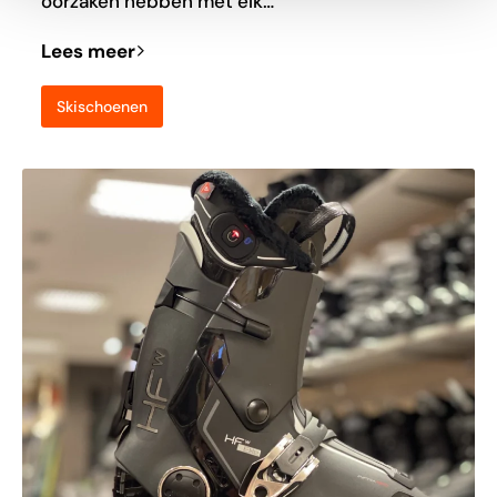
oorzaken hebben met elk…
Lees meer
Skischoenen