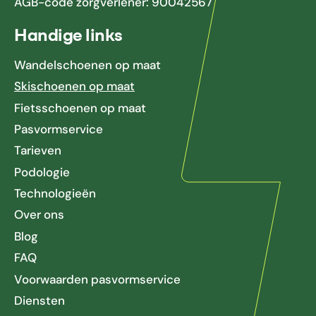
AGB-code zorgverlener: 90042567
Handige links
Wandelschoenen op maat
Skischoenen op maat
Fietsschoenen op maat
Pasvormservice
Tarieven
Podologie
Technologieën
Over ons
Blog
FAQ
Voorwaarden pasvormservice
Diensten