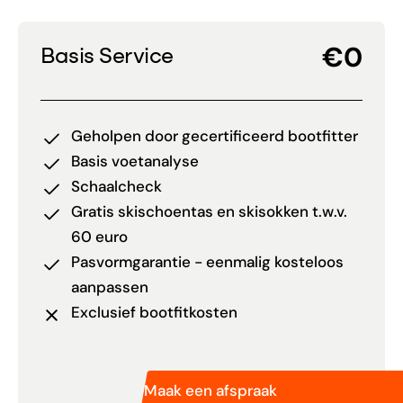
€0
Basis Service
Geholpen door gecertificeerd bootfitter
Basis voetanalyse
Schaalcheck
Gratis skischoentas en skisokken t.w.v.
60 euro
Pasvormgarantie - eenmalig kosteloos
aanpassen
Exclusief bootfitkosten
Maak een afspraak