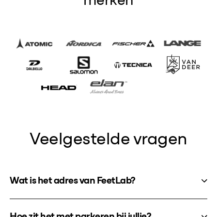
merken
Veelgestelde vragen
Wat is het adres van FeetLab?
Hoe zit het met parkeren bij jullie?