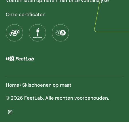
Voeten laten opmeten met onze voetanalyse
Onze certificaten
Home
Skischoenen op maat
© 2026 FeetLab. Alle rechten voorbehouden.