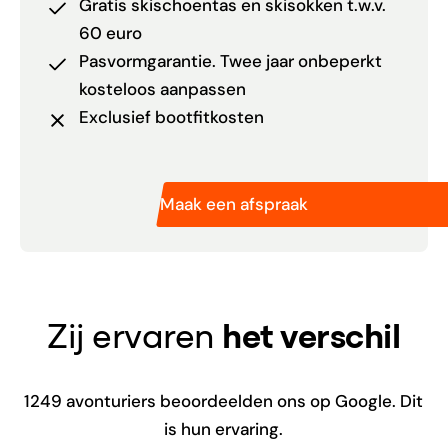
Gratis skischoentas en skisokken t.w.v.
60 euro
Pasvormgarantie. Twee jaar onbeperkt
kosteloos aanpassen
Exclusief bootfitkosten
Maak een afspraak
Zij ervaren
het verschil
1249
avonturiers beoordeelden ons op Google. Dit
is hun ervaring.