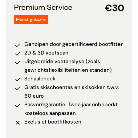
€30
Premium Service
Meest gekozen
Geholpen door gecertificeerd bootfitter
2D & 3D voetscan
Uitgebreide voetanalyse (zoals
gewrichtsflexibiliteiten en standen)
Schaalcheck
Gratis skischoentas en skisokken t.w.v.
60 euro
Pasvormgarantie. Twee jaar onbeperkt
kosteloos aanpassen
Exclusief bootfitkosten