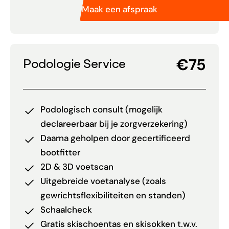
Maak een afspraak
€75
Podologie Service
Podologisch consult (mogelijk
declareerbaar bij je zorgverzekering)
Daarna geholpen door gecertificeerd
bootfitter
2D & 3D voetscan
Uitgebreide voetanalyse (zoals
gewrichtsflexibiliteiten en standen)
Schaalcheck
Gratis skischoentas en skisokken t.w.v.