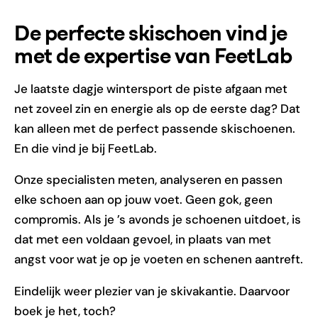
De perfecte skischoen vind je
met de expertise van FeetLab
Je laatste dagje wintersport de piste afgaan met
net zoveel zin en energie als op de eerste dag? Dat
kan alleen met de perfect passende skischoenen.
En die vind je bij FeetLab.
Onze specialisten meten, analyseren en passen
elke schoen aan op jouw voet. Geen gok, geen
compromis. Als je ’s avonds je schoenen uitdoet, is
dat met een voldaan gevoel, in plaats van met
angst voor wat je op je voeten en schenen aantreft.
Eindelijk weer plezier van je skivakantie. Daarvoor
boek je het, toch?