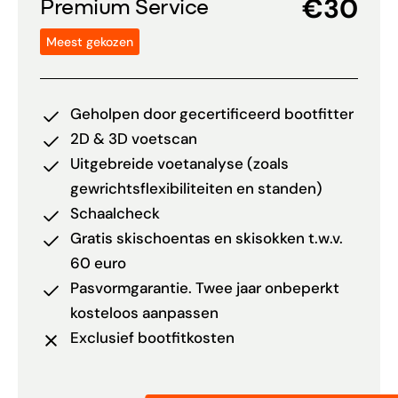
€30
Premium Service
Meest gekozen
Geholpen door gecertificeerd bootfitter
2D & 3D voetscan
Uitgebreide voetanalyse (zoals
gewrichtsflexibiliteiten en standen)
Schaalcheck
Gratis skischoentas en skisokken t.w.v.
60 euro
Pasvormgarantie. Twee jaar onbeperkt
kosteloos aanpassen
Exclusief bootfitkosten