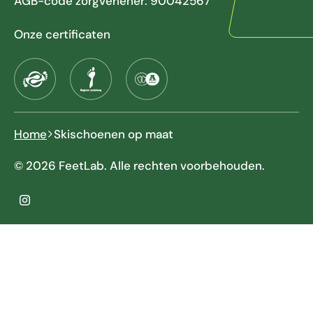
AGB-code zorgverlener: 90042567
Onze certificaten
Home
Skischoenen op maat
© 2026 FeetLab. Alle rechten voorbehouden.