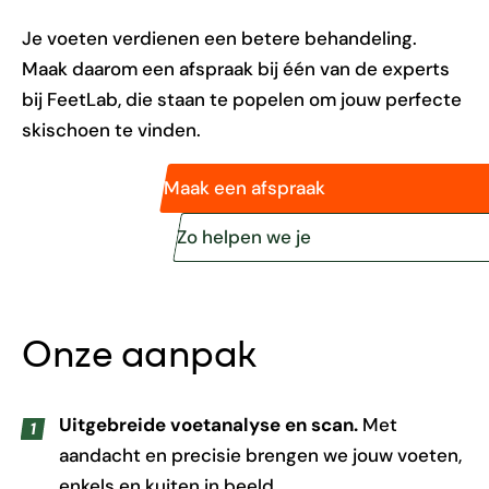
Je voeten verdienen een betere behandeling.
Maak daarom een afspraak bij één van de experts
bij FeetLab, die staan te popelen om jouw perfecte
skischoen te vinden.
Maak een afspraak
Zo helpen we je
Onze aanpak
Uitgebreide voetanalyse en scan.
Met
aandacht en precisie brengen we jouw voeten,
enkels en kuiten in beeld.