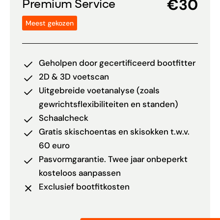
€30
Premium Service
Meest gekozen
Geholpen door gecertificeerd bootfitter
2D & 3D voetscan
Uitgebreide voetanalyse (zoals
gewrichtsflexibiliteiten en standen)
Schaalcheck
Gratis skischoentas en skisokken t.w.v.
60 euro
Pasvormgarantie. Twee jaar onbeperkt
kosteloos aanpassen
Exclusief bootfitkosten