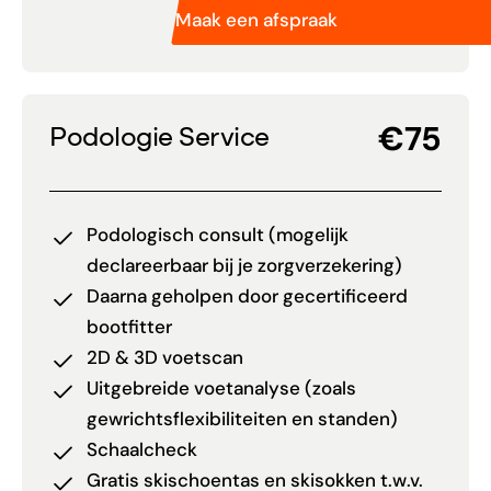
Maak een afspraak
€75
Podologie Service
Podologisch consult (mogelijk
declareerbaar bij je zorgverzekering)
Daarna geholpen door gecertificeerd
bootfitter
2D & 3D voetscan
Uitgebreide voetanalyse (zoals
gewrichtsflexibiliteiten en standen)
Schaalcheck
Gratis skischoentas en skisokken t.w.v.