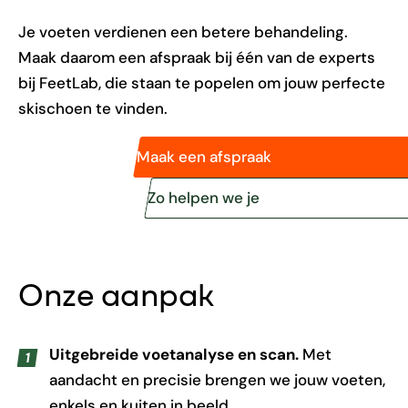
Je voeten verdienen een betere behandeling.
Maak daarom een afspraak bij één van de experts
bij FeetLab, die staan te popelen om jouw perfecte
skischoen te vinden.
Maak een afspraak
Zo helpen we je
Onze aanpak
Uitgebreide voetanalyse en scan.
Met
aandacht en precisie brengen we jouw voeten,
enkels en kuiten in beeld.