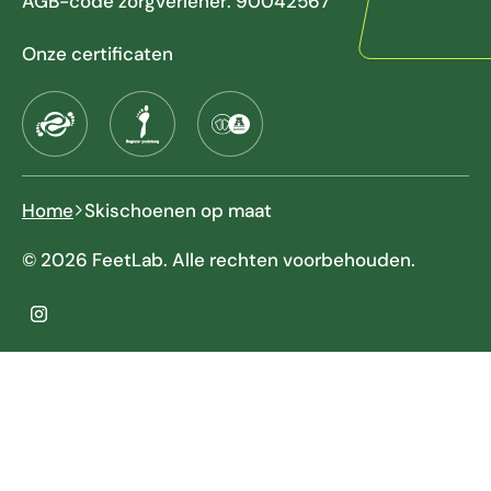
AGB-code zorgverlener: 90042567
Onze certificaten
Home
Skischoenen op maat
© 2026 FeetLab. Alle rechten voorbehouden.