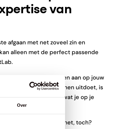
expertise van
ste afgaan met net zoveel zin en
 kan alleen met de perfect passende
tLab.
ren en passen elke schoen aan op jouw
s je ’s avonds je schoenen uitdoet, is
ats van met angst voor wat je op je
Over
kantie. Daarvoor boek je het, toch?