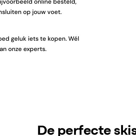
jvoorbeeld online besteld,
nsluiten op jouw voet.
oed geluk iets te kopen. Wél
an onze experts.
De perfecte sk