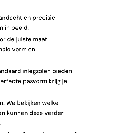
ndacht en precisie
 in beeld.
r de juiste maat
male vorm en
andaard inlegzolen bieden
erfecte pasvorm krijg je
en.
We bekijken welke
, en kunnen deze verder
.