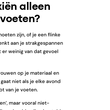
kiën alleen
 voeten?
ten zijn, of je een flinke
denkt aan je strakgespannen
t er weinig van dat gevoel
trouwen op je materiaal en
gaat niet als je elke avond
t van je voeten.
en’, maar vooral niet-