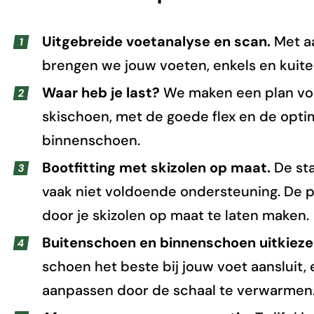
Uitgebreide voetanalyse en scan.
Met aa
brengen we jouw voeten, enkels en kuiten
Waar heb je last?
We maken een plan voo
skischoen, met de goede flex en de opti
binnenschoen.
Bootfitting met skizolen op maat.
De st
vaak niet voldoende ondersteuning. De p
door je skizolen op maat te laten maken.
Buitenschoen en binnenschoen uitkiez
schoen het beste bij jouw voet aansluit
aanpassen door de schaal te verwarmen