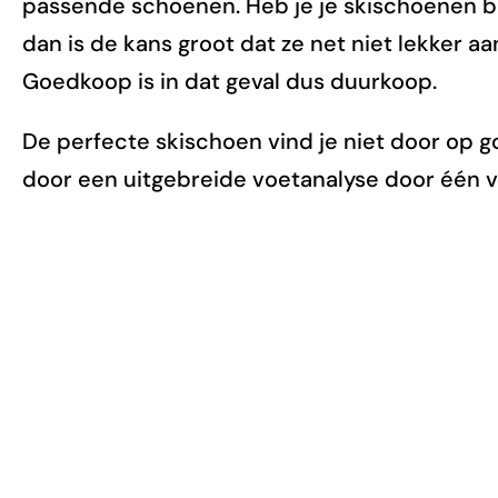
passende schoenen. Heb je je skischoenen bi
dan is de kans groot dat ze net niet lekker aa
Goedkoop is in dat geval dus duurkoop.
De perfecte skischoen vind je niet door op g
door een uitgebreide voetanalyse door één v