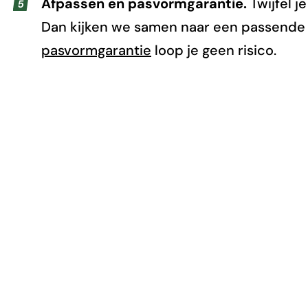
Afpassen en pasvormgarantie.
Twijfel j
Dan kijken we samen naar een passende 
pasvormgarantie
loop je geen risico.