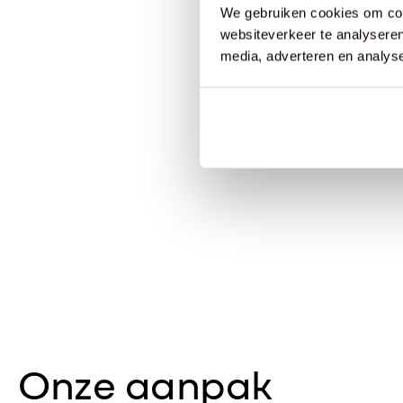
We gebruiken cookies om cont
websiteverkeer te analyseren
media, adverteren en analys
Onze aanpak