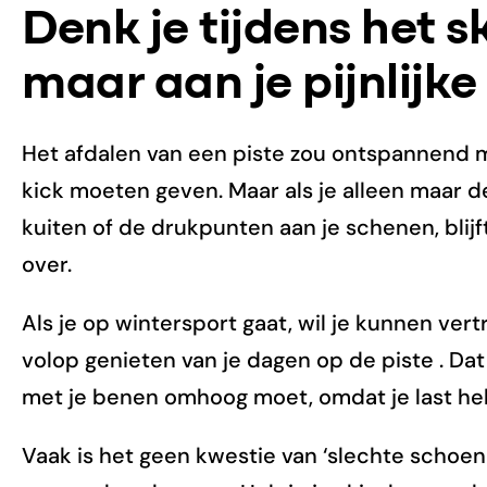
Denk je tijdens het s
maar aan je pijnlijke
Het afdalen van een piste zou ontspannend moe
kick moeten geven. Maar als je alleen maar 
kuiten of de drukpunten aan je schenen, blijf
over.
Als je op wintersport gaat, wil je kunnen ver
volop genieten van je dagen op de piste . Dat 
met je benen omhoog moet, omdat je last heb
Vaak is het geen kwestie van ‘slechte schoen