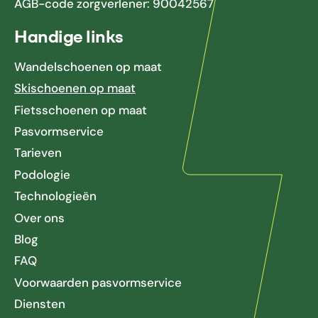
AGB-code zorgverlener: 90042567
Handige links
Wandelschoenen op maat
Skischoenen op maat
Fietsschoenen op maat
Pasvormservice
Tarieven
Podologie
Technologieën
Over ons
Blog
FAQ
Voorwaarden pasvormservice
Diensten