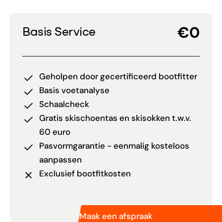
€0
Basis Service
Geholpen door gecertificeerd bootfitter
Basis voetanalyse
Schaalcheck
Gratis skischoentas en skisokken t.w.v.
60 euro
Pasvormgarantie - eenmalig kosteloos
aanpassen
Exclusief bootfitkosten
Maak een afspraak