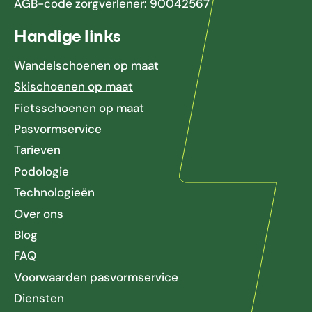
AGB-code zorgverlener: 90042567
Handige links
Wandelschoenen op maat
Skischoenen op maat
Fietsschoenen op maat
Pasvormservice
Tarieven
Podologie
Technologieën
Over ons
Blog
FAQ
Voorwaarden pasvormservice
Diensten