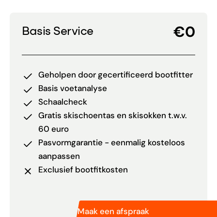
€0
Basis Service
Geholpen door gecertificeerd bootfitter
Basis voetanalyse
Schaalcheck
Gratis skischoentas en skisokken t.w.v.
60 euro
Pasvormgarantie - eenmalig kosteloos
aanpassen
Exclusief bootfitkosten
Maak een afspraak