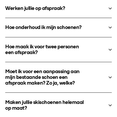
Werken jullie op afspraak?
Hoe onderhoud ik mijn schoenen?
Hoe maak ik voor twee personen
een afspraak?
Moet ik voor een aanpassing aan
mijn bestaande schoen een
afspraak maken? Zo ja, welke?
Maken jullie skischoenen helemaal
op maat?