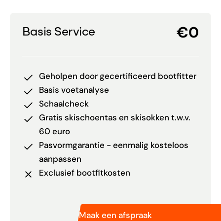
€0
Basis Service
Geholpen door gecertificeerd bootfitter
Basis voetanalyse
Schaalcheck
Gratis skischoentas en skisokken t.w.v.
60 euro
Pasvormgarantie - eenmalig kosteloos
aanpassen
Exclusief bootfitkosten
Maak een afspraak