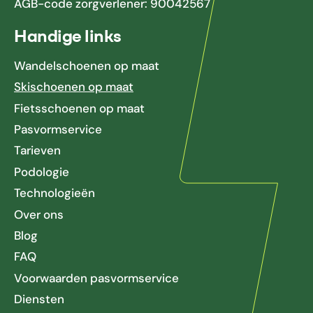
AGB-code zorgverlener: 90042567
Handige links
Wandelschoenen op maat
Skischoenen op maat
Fietsschoenen op maat
Pasvormservice
Tarieven
Podologie
Technologieën
Over ons
Blog
FAQ
Voorwaarden pasvormservice
Diensten