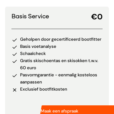
€0
Basis Service
Geholpen door gecertificeerd bootfitter
Basis voetanalyse
Schaalcheck
Gratis skischoentas en skisokken t.w.v.
60 euro
Pasvormgarantie - eenmalig kosteloos
aanpassen
Exclusief bootfitkosten
Maak een afspraak