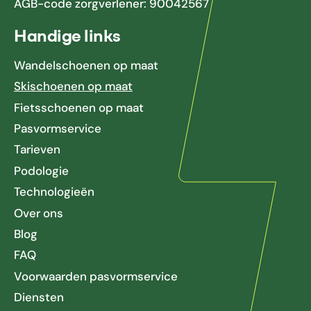
AGB-code zorgverlener: 90042567
Handige links
Wandelschoenen op maat
Skischoenen op maat
Fietsschoenen op maat
Pasvormservice
Tarieven
Podologie
Technologieën
Over ons
Blog
FAQ
Voorwaarden pasvormservice
Diensten