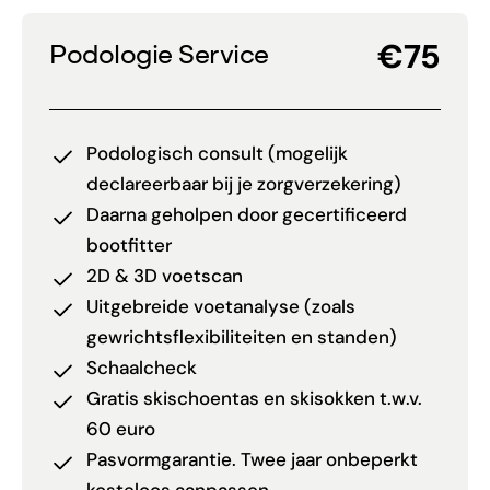
€75
Podologie Service
Podologisch consult (mogelijk
declareerbaar bij je zorgverzekering)
Daarna geholpen door gecertificeerd
bootfitter
2D & 3D voetscan
Uitgebreide voetanalyse (zoals
gewrichtsflexibiliteiten en standen)
Schaalcheck
Gratis skischoentas en skisokken t.w.v.
60 euro
Pasvormgarantie. Twee jaar onbeperkt
kosteloos aanpassen