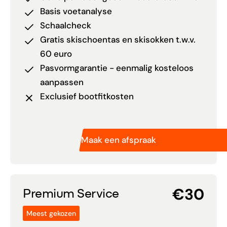
Basis voetanalyse
Schaalcheck
Gratis skischoentas en skisokken t.w.v.
60 euro
Pasvormgarantie - eenmalig kosteloos
aanpassen
Exclusief bootfitkosten
Maak een afspraak
€30
Premium Service
Meest gekozen