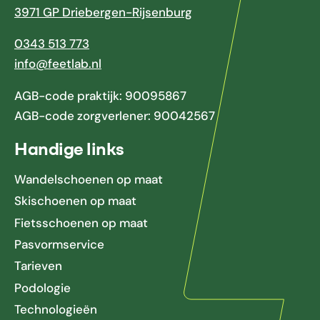
3971 GP Driebergen-Rijsenburg
0343 513 773
info@feetlab.nl
AGB-code praktijk: 90095867
AGB-code zorgverlener: 90042567
Handige links
Wandelschoenen op maat
Skischoenen op maat
Fietsschoenen op maat
Pasvormservice
Tarieven
Podologie
Technologieën